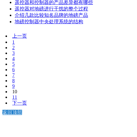
遥控器和控制器的产品差异都有哪些
遥控器对地磅进行干扰的整个过程
介绍几款比较知名品牌的地磅产品
地磅控制器中央处理系统的结构
上一页
1
2
3
4
5
6
7
8
9
10
11
下一页
返回顶部