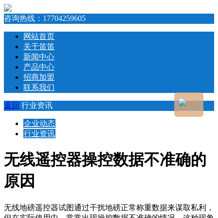
咨询热线：
17704259605
网站首页
关于笛笛
新闻中心
产品中心
招商加盟
联系我们
返回
行业资讯
企业动态
行业资讯
无线遥控器操控数据不准确的
原因
无线地磅遥控器试图通过干扰地磅正常称重数据来谋取私利，
但在实际使用中，常常出现操控数据不准确的情况。这种现象