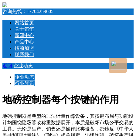
咨询热线：
17704259605
网站首页
关于笛笛
新闻中心
产品中心
招商加盟
联系我们
返回
企业动态
企业动态
行业资讯
地磅控制器每个按键的作用
地磅控制器是典型的非法计量作弊设备，其按键布局与功能设
计均围绕隐蔽篡改称重数据展开，本质是破坏市场公平交易的
工具。无论是生产、销售还是操作此类设备，都违反《中华人
民共和国计量法》《刑法》相关规定，涉嫌诈骗、破坏生产经