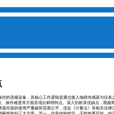
点
操控的违规设备，其核心工作逻辑是通过接入地磅传感器与仪表
定性、操作难度等方面呈现出鲜明特点。深入剖析其优缺点，既能
磅遥控器的使用严重破坏贸易公平，违反《计量法》等相关法律
隐蔽性较好三大方面。其一，信号传输稳定，干扰效果可控。由