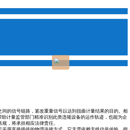
之间的信号链路，篡改重量信号以达到扭曲计量结果的目的。相
帮助计量监管部门精准识别此类违规设备的运作轨迹，也能为企
法规，将承担相应法律责任。
于采用直接插拔的物理连接方式，它无需依赖无线信号传输，彻