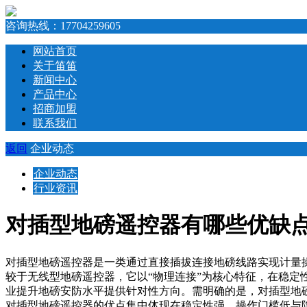
咨询热线：
17704259605
网站首页
关于笛笛
新闻中心
产品中心
招商加盟
联系我们
返回
企业动态
企业动态
行业资讯
对插型地磅遥控器有哪些优缺
对插型地磅遥控器是一类通过直接插拔连接地磅线路实现计量
较于无线型地磅遥控器，它以“物理连接”为核心特征，在稳
业提升地磅安防水平提供针对性方向。需明确的是，对插型地
对插型地磅遥控器的优点集中体现在稳定性强、操作门槛低与