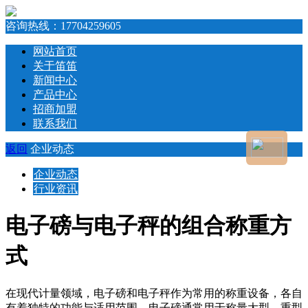
咨询热线：
17704259605
网站首页
关于笛笛
新闻中心
产品中心
招商加盟
联系我们
返回
企业动态
企业动态
行业资讯
电子磅与电子秤的组合称重方
式
在现代计量领域，电子磅和电子秤作为常用的称重设备，各自
有着独特的功能与适用范围。电子磅通常用于称量大型、重型