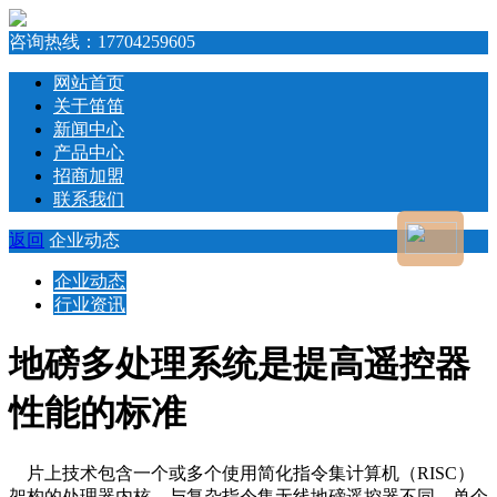
咨询热线：
17704259605
网站首页
关于笛笛
新闻中心
产品中心
招商加盟
联系我们
返回
企业动态
企业动态
行业资讯
地磅多处理系统是提高遥控器
性能的标准
片上技术包含一个或多个使用简化指令集计算机（RISC）
架构的处理器内核。与复杂指令集无线地磅遥控器不同，单个