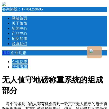
咨询热线：
17704259605
网站首页
关于笛笛
新闻中心
产品中心
招商加盟
联系我们
返回
企业动态
企业动态
行业资讯
无人值守地磅称重系统的组成
部分
每个阅读此书的人都有机会看到一款真正无人值守的电子衡
器称重系统，甚至以前曾经使用过。但是，这些微型地磅为何