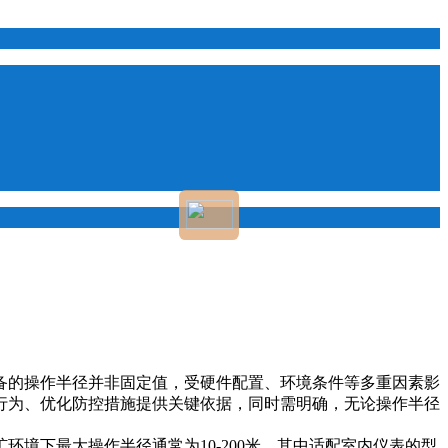
备的操作半径并非固定值，受硬件配置、环境条件等多重因素影
行为、优化防控措施提供关键依据，同时需明确，无论操作半径
境下最大操作半径通常为10-200米，其中适配室内仪表的型