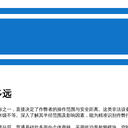
多远
标之一，直接决定了作弊者的操作范围与安全距离。这类非法设
米级不等。深入了解其半径范围及影响因素，能为精准识别作弊
分层。普通基础款多面向个体商贩，采用低功率射频模块，空旷环