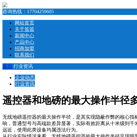
咨询热线：
17704259605
网站首页
关于笛笛
新闻中心
产品中心
招商加盟
联系我们
返回
行业资讯
企业动态
行业资讯
遥控器和地磅的最大操作半径
无线地磅遥控器的最大操作半径，是其实现隐蔽作弊的核心指
响，普通型号与高端款差异显著，实际有效距离从十米级到千
远近，使用此类设备均属违法行为。
从行业实际情况来看，无线地磅遥控器的最大操作半径呈现明显