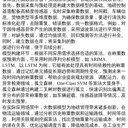
首先，数据采集与预处理是构建大数据模型的基础。地磅控制
器需配备高精度传感器，实时采集称重数据、时间戳、车辆信
息、货物类型等多维度数据。为确保数据质量，要进行清洗和
标准化处理，去除重复、错误数据，统一数据格式。例如，对
于因传感器异常产生的跳变数据，采用滤波算法进行平滑处
理；对缺失数据，通过均值填充、回归预测等方法进行补全。
同时，建立数据仓库，将采集到的数​
据进行分存储，便于后续分析。​
模型构建环节，根据不同应用需求选择合适的算法。在称重数
据预测方面，可采用时间序列分析模型，如 ARIMA、
LSTM。以 LSTM 为例，它能有效处理具有时间依赖性的称重
数据，通过记忆单元捕捉长期趋势和周期性变化，预测未来一
段时间内的称重数据，帮助企业提前规划资源、调配运力。在
异常检测领域，孤立森林、One-Class SVM 等算法大显身手。
孤立森林通过构建二叉树对数据进行孤立，快速识别出偏离正
常分布的异常称重数据，如车辆超载、传感器故障等情况，及
时发出预警。​
在实际应用场景中，大数据模型为地磅管理带来诸多创新。在
物流运输领域，通过分析历史称重数据和运输路线、时间等信
息，利用关联规则挖掘算法，找出货物重量与运输成本、时间
的潜在关系，优化运输调度方案，降低物流成本。在工业生产