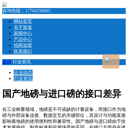
咨询热线：
17704259605
网站首页
关于笛笛
新闻中心
产品中心
招商加盟
联系我们
返回
行业资讯
企业动态
行业资讯
国产地磅与进口磅的接口差异
在工业称重领域，地磅是不可或缺的计量设备，而接口作为地
磅与外部设备连接、数据交互的关键部位，其设计与功能直接
影响着地磅的使用便利性和兼容性。国产地磅与进口磅由于技
术发展路径、制造标准和应用场景的不同，在接口方面存在诸