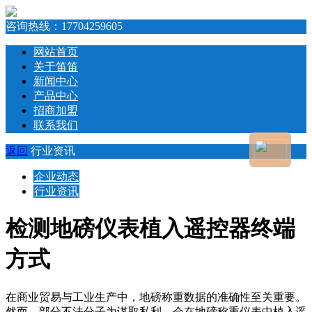
咨询热线：
17704259605
网站首页
关于笛笛
新闻中心
产品中心
招商加盟
联系我们
返回
行业资讯
企业动态
行业资讯
检测地磅仪表植入遥控器终端
方式
在商业贸易与工业生产中，地磅称重数据的准确性至关重要。
然而，部分不法分子为谋取私利，会在地磅称重仪表中植入遥