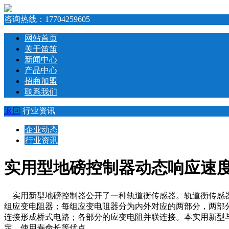
咨询热线：
17704259605
网站首页
关于笛笛
新闻中心
产品中心
招商加盟
联系我们
返回
行业资讯
企业动态
行业资讯
实用型地磅控制器动态响应速
实用新型地磅控制器公开了一种轨道衡传感器。轨道衡传感器
组应变电阻器；每组应变电阻器分为内外对应的两部分，两部
连接形成桥式电路；各部分的应变电阻并联连接。本实用新型
定、使用寿命长等优点。