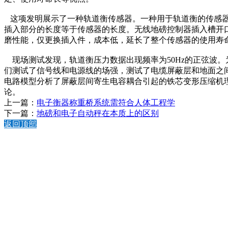
这项发明展示了一种轨道衡传感器。一种用于轨道衡的传感器
插入部分的长度等于传感器的长度。无线地磅控制器插入槽开
磨性能，仅更换插入件，成本低，延长了整个传感器的使用寿
现场测试发现，轨道衡压力数据出现频率为50Hz的正弦波
们测试了信号线和电源线的场强，测试了电缆屏蔽层和地面之
电路模型分析了屏蔽层间寄生电容耦合引起的铁芯变形压缩机
论。
上一篇：
电子衡器称重桥系统需符合人体工程学
下一篇：
地磅和电子自动秤在本质上的区别
返回顶部