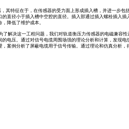
，其特征在于，在传感器的受力面上形成插入槽，并进一步包
口的直径小于插入槽中空腔的直径。插入部通过插入螺栓插入插
命，降低了维护成本。
。为了解决这一工程问题，我们对轨道衡压力传感器的电磁兼容性
间的电压。通过对信号电缆周围场强的理论分析和计算，发现电
理，案例分析了屏蔽电缆用于信号传输。通过理论和仿真分析，