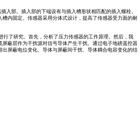
括插入部。插入部的下端设有与插入槽形状相匹配的插入螺栓。
入槽内固定。传感器采用分体式设计，提高了传感器受力面的耐
进行了研究。首先，分析了压力传感器的工作原理。然后，我
缆屏蔽层作为干扰源对信号导体产生干扰。通过电子地磅遥控器
得出屏蔽电位变化、导体与屏蔽间干扰、导体耦合电容变化的结