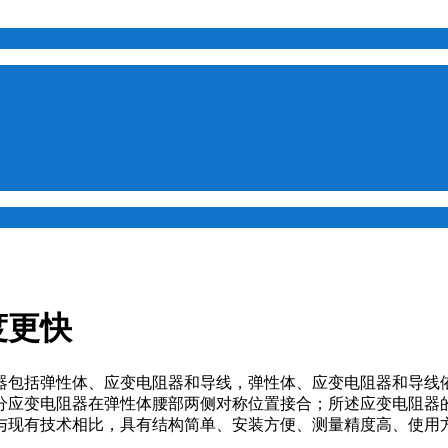
度更快
包括弹性体、应变电阻器和导线，弹性体、应变电阻器和导线依
分应变电阻器在弹性体腰部两侧对称位置接合；所述应变电阻器
与现有技术相比，具有结构简单、安装方便、测量精度高、使用