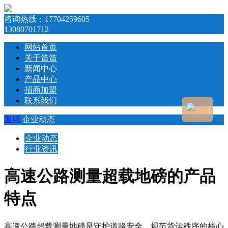
咨询热线：
17704259605
13080701712
网站首页
关于笛笛
新闻中心
产品中心
招商加盟
联系我们
返回
企业动态
企业动态
行业资讯
高速公路测量超载地磅的产品
特点
高速公路超载测量地磅是守护道路安全、规范货运秩序的核心