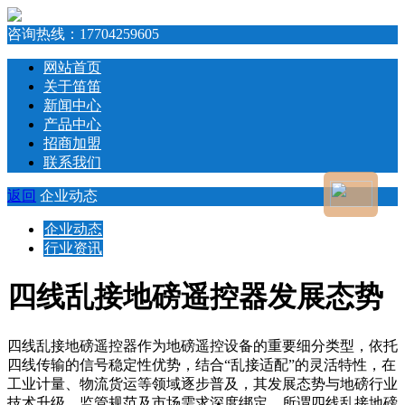
咨询热线：
17704259605
网站首页
关于笛笛
新闻中心
产品中心
招商加盟
联系我们
返回
企业动态
企业动态
行业资讯
四线乱接地磅遥控器发展态势
四线乱接地磅遥控器作为地磅遥控设备的重要细分类型，依托
四线传输的信号稳定性优势，结合“乱接适配”的灵活特性，在
工业计量、物流货运等领域逐步普及，其发展态势与地磅行业
技术升级、监管规范及市场需求深度绑定。所谓四线乱接地磅