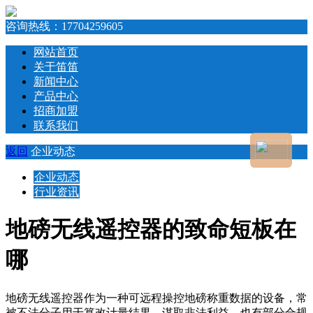
咨询热线：
17704259605
网站首页
关于笛笛
新闻中心
产品中心
招商加盟
联系我们
返回
企业动态
企业动态
行业资讯
地磅无线遥控器的致命短板在
哪
地磅无线遥控器作为一种可远程操控地磅称重数据的设备，常
被不法分子用于篡改计量结果、谋取非法利益，也有部分合规