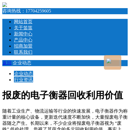
咨询热线：
17704259605
网站首页
关于笛笛
新闻中心
产品中心
招商加盟
联系我们
返回
企业动态
企业动态
行业资讯
报废的电子衡器回收利用价值
随着工业生产、物流运输等行业的快速发展，电子衡器作为称
重计量的核心设备，更新迭代速度不断加快，大量报废电子衡
器随之产生。长期以来，不少企业将报废电子衡器视为 “废
铁” 低价处理，忽视了其蕴含的多元回收利用价值。事实上，