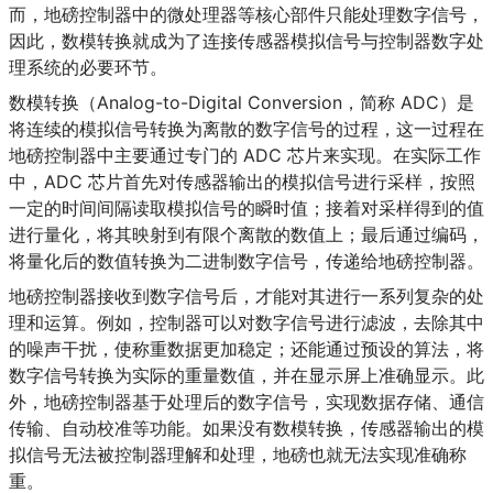
而，地磅控制器中的微处理器等核心部件只能处理数字信号，
因此，数模转换就成为了连接传感器模拟信号与控制器数字处
理系统的必要环节。
数模转换（Analog-to-Digital Conversion，简称 ADC）是
将连续的模拟信号转换为离散的数字信号的过程，这一过程在
地磅控制器中主要通过专门的 ADC 芯片来实现。在实际工作
中，ADC 芯片首先对传感器输出的模拟信号进行采样，按照
一定的时间间隔读取模拟信号的瞬时值；接着对采样得到的值
进行量化，将其映射到有限个离散的数值上；最后通过编码，
将量化后的数值转换为二进制数字信号，传递给地磅控制器。
地磅控制器接收到数字信号后，才能对其进行一系列复杂的处
理和运算。例如，控制器可以对数字信号进行滤波，去除其中
的噪声干扰，使称重数据更加稳定；还能通过预设的算法，将
数字信号转换为实际的重量数值，并在显示屏上准确显示。此
外，地磅控制器基于处理后的数字信号，实现数据存储、通信
传输、自动校准等功能。如果没有数模转换，传感器输出的模
拟信号无法被控制器理解和处理，地磅也就无法实现准确称
重。