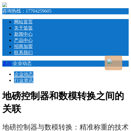
咨询热线：
17704259605
网站首页
关于笛笛
新闻中心
产品中心
招商加盟
联系我们
返回
企业动态
企业动态
行业资讯
地磅控制器和数模转换之间的
关联
地磅控制器与数模转换：精准称重的技术