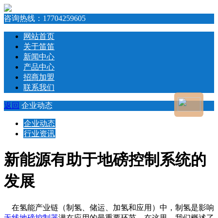
咨询热线：
17704259605
网站首页
关于笛笛
新闻中心
产品中心
招商加盟
联系我们
返回
企业动态
企业动态
行业资讯
新能源有助于地磅控制系统的
发展
在氢能产业链（制氢、储运、加氢和应用）中，制氢是影响
无线地磅控制器
潜在应用的最重要环节。在这里，我们概述了