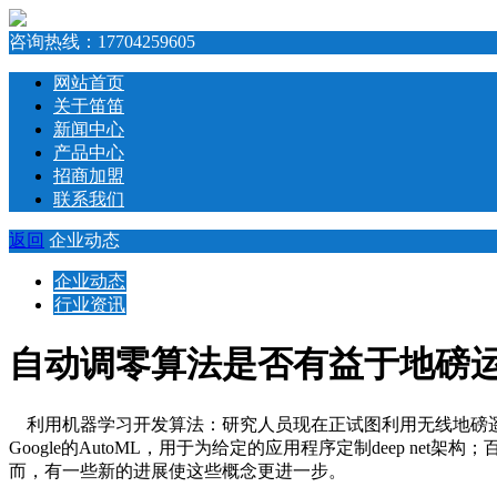
咨询热线：
17704259605
网站首页
关于笛笛
新闻中心
产品中心
招商加盟
联系我们
返回
企业动态
企业动态
行业资讯
自动调零算法是否有益于地磅
利用机器学习开发算法：研究人员现在正试图利用无线地磅遥
Google的AutoML，用于为给定的应用程序定制deep net架构；百
而，有一些新的进展使这些概念更进一步。